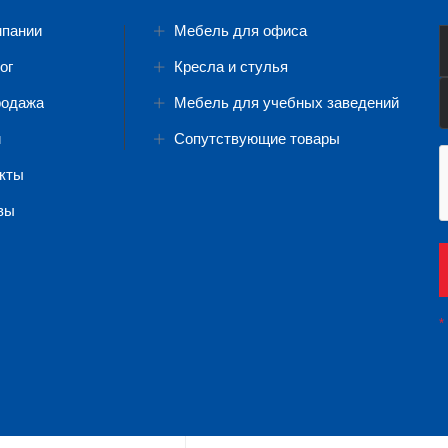
мпании
Мебель для офиса
ог
Кресла и стулья
родажа
Мебель для учебных заведений
и
Сопутствующие товары
кты
вы
*