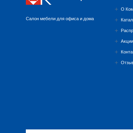
О Ко
Салон мебели для офиса и дома
Катал
Расп
Акци
Конта
Отзы