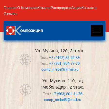
Главная
О Компании
Каталог
Распродажа
Акции
Контакты
Отзывы
Ул. Мухина, 120, 3 этаж.
Тел.:
+7 (4162) 35-62-89
Тел.:
+7 (961) 954-77-70
comp_mebel3@mail.ru
Ул. Мухина, 110, т/ц
"МебельДар", 2 этаж.
Тел.:
+7 (963) 801-41-76
comp_mebel5@mail.ru