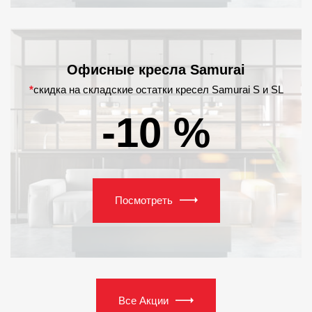
Офисные кресла Samurai
*
скидка на складские остатки кресел Samurai S и SL
-10 %
Посмотреть
Все Акции