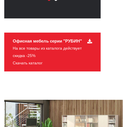
Офисная мебель серии "РУБИН"
На все товары из каталога действует
скидка -25%
Скачать каталог