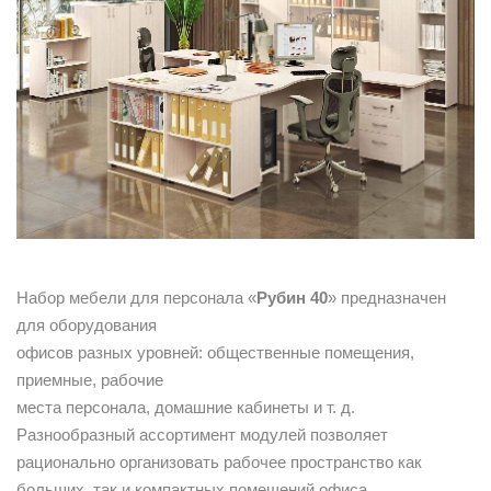
Набор мебели для персонала «
Рубин 40
» предназначен
для оборудования
офисов разных уровней: общественные помещения,
приемные, рабочие
места персонала, домашние кабинеты и т. д.
Разнообразный ассортимент модулей позволяет
рационально организовать рабочее пространство как
больших, так и компактных помещений офиса.