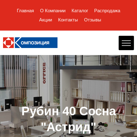
Главная
О Компании
Каталог
Распродажа
Акции
Контакты
Отзывы
Рубин 40 Сосна
"Астрид"