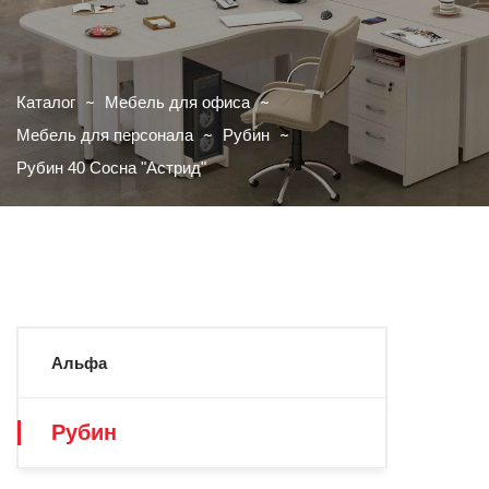
Каталог
Мебель для офиса
Мебель для персонала
Рубин
Рубин 40 Сосна "Астрид"
Альфа
Рубин