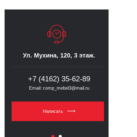
Ул. Мухина, 120, 3 этаж.
Ул. 
"Меб
+7 (4162) 35-62-89
8-
Email: comp_mebel3@mail.ru
Email
Написать