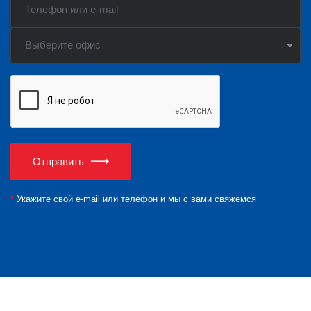
Выберите офис
Отправить
*
Укажите свой e-mail или телефон и мы с вами свяжемся