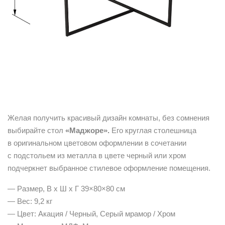
Желая получить красивый дизайн комнаты, без сомнения
выбирайте стол
«Маджоре».
Его круглая столешница
в оригинальном цветовом оформлении в сочетании
с подстольем из металла в цвете черный или хром
подчеркнет выбранное стилевое оформление помещения.
— Размер, В х Ш х Г 39×80×80 см
— Вес: 9,2 кг
— Цвет: Акация / Черный, Серый мрамор / Хром