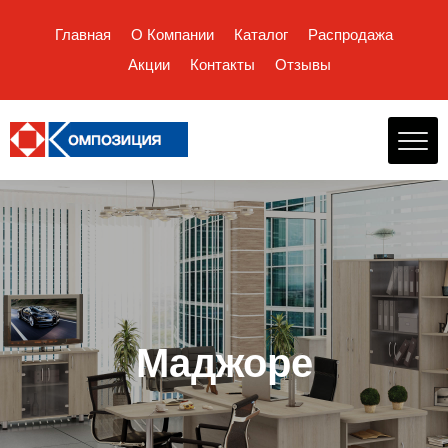
Главная
О Компании
Каталог
Распродажа
Акции
Контакты
Отзывы
Маджоре